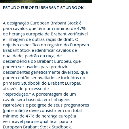
ESTUDO EUROPEU BRABANT STUDBOOK
A designação European Brabant Stock é
para cavalos que têm um mínimo de 47%
de herança europeia de Brabant verificável
e linhagem de outras raças de draft. O
objetivo específico do registro do European
Brabant Stock é identificar cavalos de
qualidade, padrão da raça, de
descendência do Brabant Europeu, que
podem ser usados para produzir
descendentes geneticamente diversos, que
podem então ser avaliados e incluídos no
primeiro Studbook do Brabant Europeu
através do processo de
“Reprodução.” A porcentagem de um
cavalo será baseada em linhagens
rastreáveis e pedigree de seus progenitores
(pai e mãe) e deve consistir em um total
mínimo de 47% de herança européia
verificável para se qualificar para o
European Brabant Stock Studbook.