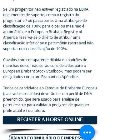
Se um progenitor não estiver registrado na EBRA,
documentos de suporte, como o registro do
progenitor e / ou passaporte. Uma atribuição de
classificação de 100% para o pai ou mãe não é
automática, e o European Brabant Registry of
America reserva-se o direito de atribuir uma
classificação inferior se o patrimônio rastreável não
suportar uma classificação de 100%.
Cavalos com cor aparente diluída ou padrões de
manchas de cor não serão considerados para o
European Brabant Stock Studbook, mas podem ser
designados como um Brabant do Apêndice.
Todos os candidatos ao Estoque de Brabante Europeu
(castrados excluídos) deverão ter um perfil de DNA
preenchido, que será usado para análise de
parentesco e para validar o pedigree de qualquer
prole atual e / ou futura.
REGISTER A HORSE ONLINE
BAIXAR FORMULÁRIO DE IMPRESSÃO