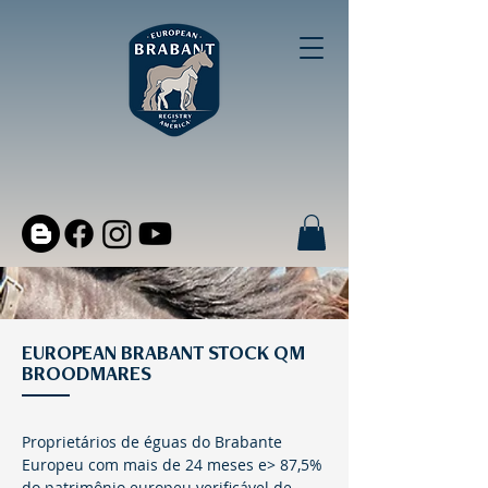
EUROPEAN BRABANT STOCK QM
BROODMARES
Proprietários de éguas do Brabante
Europeu com mais de 24 meses e> 87,5%
do patrimônio europeu verificável de